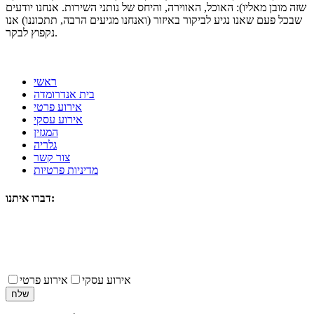
שזה מובן מאליו): האוכל, האווירה, והיחס של נותני השירות. אנחנו יודעים
שבכל פעם שאנו נגיע לביקור באיזור (ואנחנו מגיעים הרבה, תתכוננו) אנו
נקפוץ לבקר.
ראשי
בית אנדרומדה
אירוע פרטי
אירוע עסקי
המגזין
גלריה
צור קשר
מדיניות פרטיות
דברו איתנו:
אירוע עסקי
אירוע פרטי