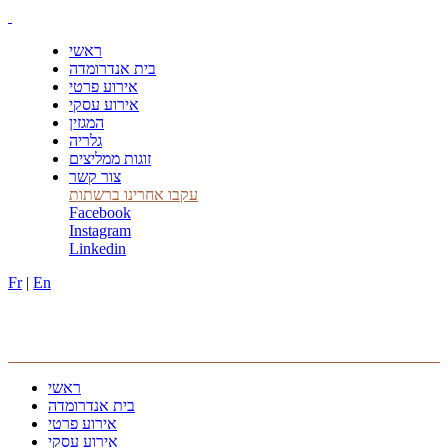
ראשי
בית אנדרומדה
אירוע פרטי
אירוע עסקי
המגזין
גלריה
זוגות ממליצים
צור קשר
עקבו אחרינו ברשתות
Facebook
Instagram
Linkedin
Fr
|
En
ראשי
בית אנדרומדה
אירוע פרטי
אירוע עסקי