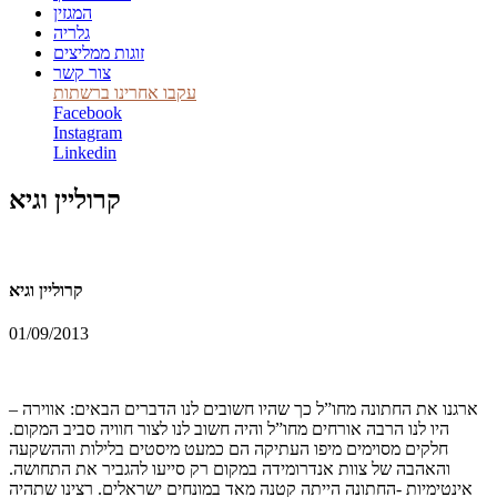
המגזין
גלריה
זוגות ממליצים
צור קשר
עקבו אחרינו ברשתות
Facebook
Instagram
Linkedin
קרוליין וגיא
קרוליין וגיא
01/09/2013
ארגנו את החתונה מחו”ל כך שהיו חשובים לנו הדברים הבאים: אווירה –
היו לנו הרבה אורחים מחו”ל והיה חשוב לנו לצור חוויה סביב המקום.
חלקים מסוימים מיפו העתיקה הם כמעט מיסטים בלילות וההשקעה
והאהבה של צוות אנדרומידה במקום רק סייעו להגביר את התחושה.
אינטימיות -החתונה הייתה קטנה מאד במונחים ישראלים. רצינו שתהיה