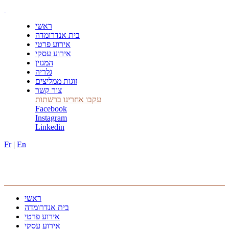
ראשי
בית אנדרומדה
אירוע פרטי
אירוע עסקי
המגזין
גלריה
זוגות ממליצים
צור קשר
עקבו אחרינו ברשתות
Facebook
Instagram
Linkedin
Fr
|
En
ראשי
בית אנדרומדה
אירוע פרטי
אירוע עסקי