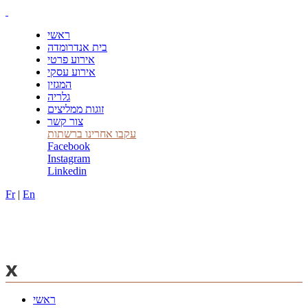
ראשי
בית אנדרומדה
אירוע פרטי
אירוע עסקי
המגזין
גלריה
זוגות ממליצים
צור קשר
עקבו אחרינו ברשתות
Facebook
Instagram
Linkedin
Fr
|
En
ראשי