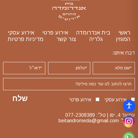
ראשי
בית אנדרומדה
אירוע פרטי
אירוע עסקי
המגזין
גלריה
צור קשר
מדיניות פרטיות
דברו איתנו:
אירוע עסקי
אירוע פרטי
עמיעד 4, יפו | טל׳:
077-2308389
דוא״ל:
beitandromeda@gmail.com