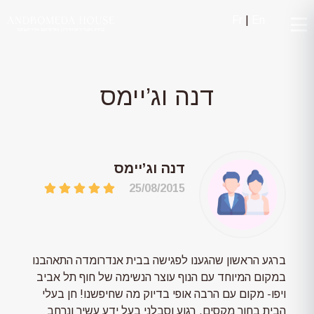
Fr
|
En
דנה וג’יימס
דנה וג’יימס
25/08/2015
ברגע הראשון שהגענו לפגישה בבית אנדרומדה התאהבנו
במקום המיוחד עם הנוף עוצר הנשימה של חוף תל אביב
ויפו- מקום עם הרבה אופי בדיוק מה שחיפשנו! חן בעלי
הבית בחור מקסים, רגוע וסבלני בעל ידע עשיר ונרחב