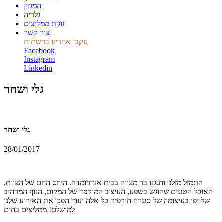
המגזין
גלריה
זוגות ממליצים
צור קשר
עקבו אחרינו ברשתות
Facebook
Instagram
Linkedin
גלי ושחר
גלי ושחר
28/01/2017
התמזל מזלנו וחגגנו בר מצווה בבית אנדרומדה. היחס החם של הצוות,
האוכל הטעים שהוגש בשפע, העיצוב המוקפד של המקום, הנוף המרהיב
של יפו בעיצומה של סערה חורפית כל אלה ועוד הפכו את האירוע שלנו
למושלם! ממליצים בחום