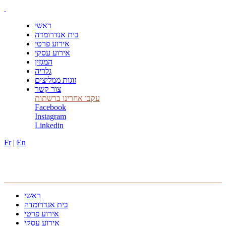
ראשי
בית אנדרומדה
אירוע פרטי
אירוע עסקי
המגזין
גלריה
זוגות ממליצים
צור קשר
עקבו אחרינו ברשתות
Facebook
Instagram
Linkedin
Fr
|
En
ראשי
בית אנדרומדה
אירוע פרטי
אירוע עסקי