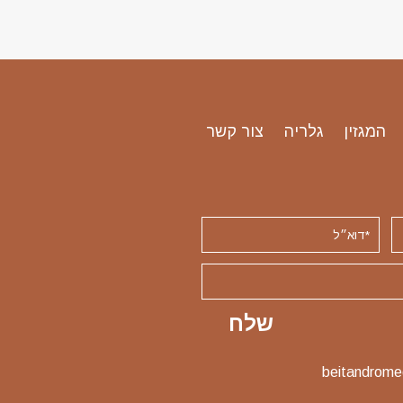
המגזין
גלריה
צור קשר
beitandrom