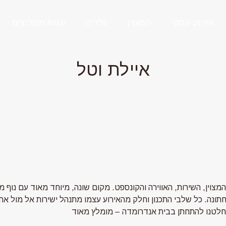
אירוע עסקי
המגזין
גלריה
זוגות ממליצים
איילת וטל
וין, השירות, האווירה והקונספט. מקום שונה, מיוחד מאוד עם נוף מ
תונה. כל שלבי התכנון וחלק מהאירוע עצמו מתנהל ישירות אל מול 
החלטנו להתחתן בבית אנדרומדה – מומלץ מאוד