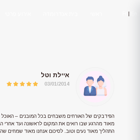
En
|
Fr
ראשי
בית אנדרומדה
אירוע פרטי
איילת וטל
03/01/2014
הפידבקים של האורחים משבחים בכל המובנים – האוכל המצ
מאוד מהרגע שבו רואים את המקום לראשונה ועד אחרי הח
התהליך מאוד נעים וטוב. לסיכום אנחנו מאוד שמחים ש